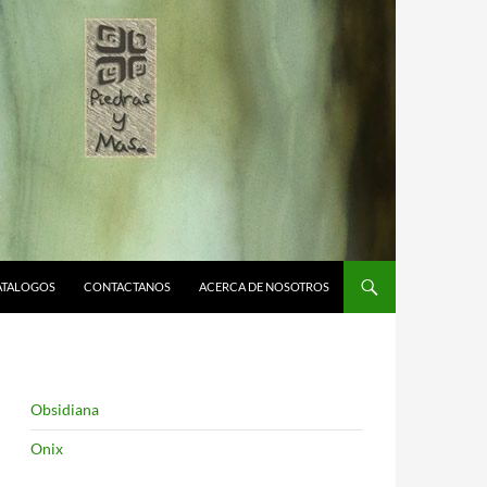
ATALOGOS
CONTACTANOS
ACERCA DE NOSOTROS
Obsidiana
Onix