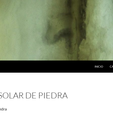
INICIO
C
SOLAR DE PIEDRA
iedra