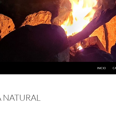
INICIO
C
A NATURAL