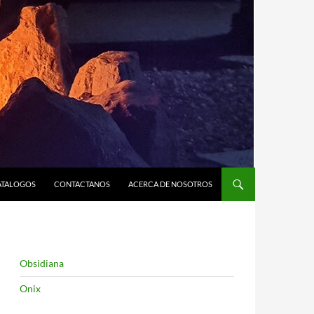
ATALOGOS
CONTACTANOS
ACERCA DE NOSOTROS
Obsidiana
Onix