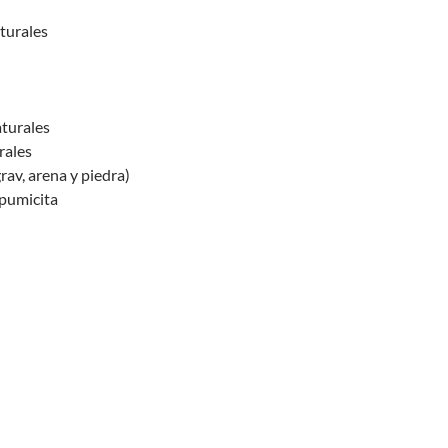
turales
turales
rales
rav, arena y piedra)
pumicita