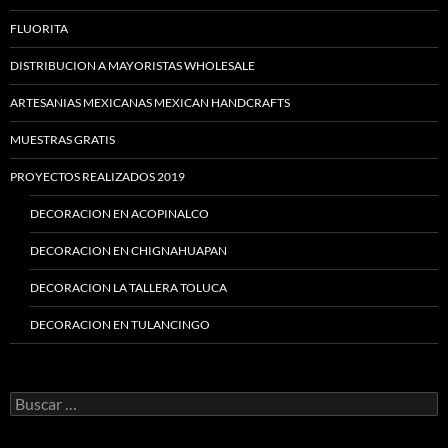
FLUORITA
DISTRIBUCION A MAYORISTAS WHOLESALE
ARTESANIAS MEXICANAS MEXICAN HANDCRAFTS
MUESTRAS GRATIS
PROYECTOS REALIZADOS 2019
DECORACION EN ACOPINALCO
DECORACION EN CHIGNAHUAPAN
DECORACION LA TALLERA TOLUCA
DECORACION EN TULANCINGO
Buscar: